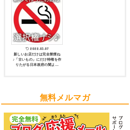
2022.03.07
新しいお店だけは完全禁煙ね
♪「古いもの」にだけ特権を作
りたがる日本政府の闇よ…
無料メルマガ