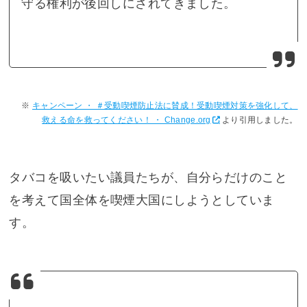
守る権利が後回しにされてきました。
キャンペーン ・ ＃受動喫煙防止法に賛成！受動喫煙対策を強化して、
救える命を救ってください！ ・ Change.org
より引用しました。
タバコを吸いたい議員たちが、自分らだけのこと
を考えて国全体を喫煙大国にしようとしていま
す。