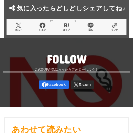
気に入ったらどしどしシェアしてね♪
67
2
ポスト
シェア
はてブ
送る
リンク
FOLLOW
あわせて読みたい