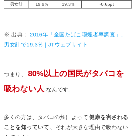
男女計
19.9％
19.3％
-0.6ppt
※ 出典：
2016年「全国たばこ喫煙者率調査」、
男女計で19.3％ | JTウェブサイト
80%以上の国民がタバコを
つまり、
吸わない人
なんです。
多くの方は、タバコの煙によって
健康を害される
ことを知っていて
、それが大きな理由で吸わない