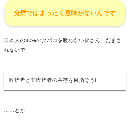
分煙ではまったく意味がないんです
日本人の80%のタバコを吸わない皆さん、だまさ
れないで!
喫煙者と非喫煙者の共存を目指そう!
……とか