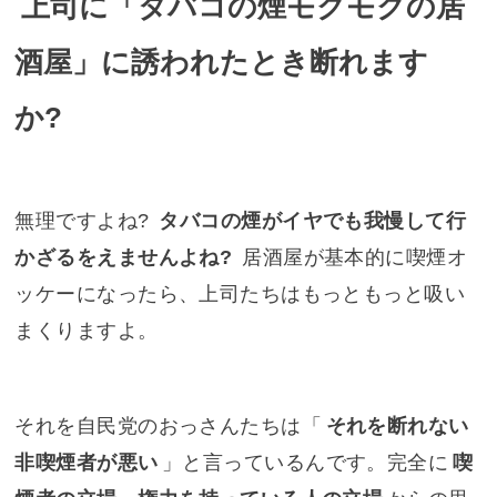
上司に「タバコの煙モクモクの居
酒屋」に誘われたとき断れます
か?
無理ですよね?
タバコの煙がイヤでも我慢して行
かざるをえませんよね?
居酒屋が基本的に喫煙オ
ッケーになったら、上司たちはもっともっと吸い
まくりますよ。
それを自民党のおっさんたちは「
それを断れない
非喫煙者が悪い
」と言っているんです。完全に
喫