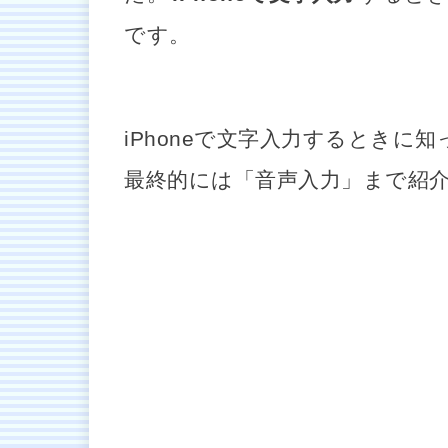
です。
iPhoneで文字入力するとき
最終的には「音声入力」まで紹