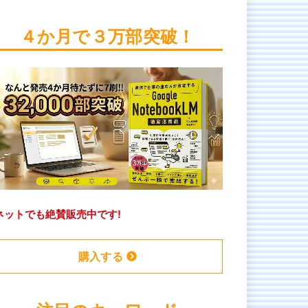
４か月で３万部突破！
ネットでも絶賛販売中です!
購入する