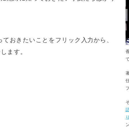
に知っておきたいことをフリック入力から、
介します。