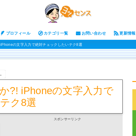
プロフィール
カテゴリ一覧
お問い合わせ
更新情報
 iPhoneの文字入力で絶対チェックしたいテク8選
す。
! iPhoneの文字入力で
テク8選
スポンサーリンク