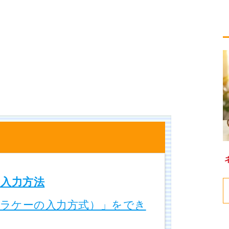
入力方法
ラケーの入力方式）」をでき