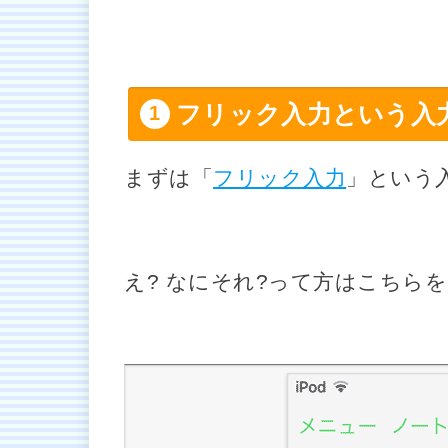
フリック入力という入
まずは「
フリック入力
」という
え? なにそれ?って方はこちら