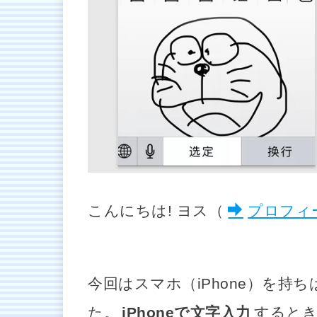
こんにちは! ヨス（
プロフィ
今回はスマホ（iPhone）を
た。
iPhoneで文字入力
すると