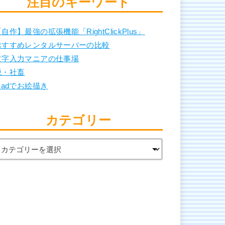
注目のキーワード
自作】最強の拡張機能「RightClickPlus」
おすすめレンタルサーバーの比較
文字入力マニアの仕事場
脱・社畜
Padでお絵描き
カテゴリー