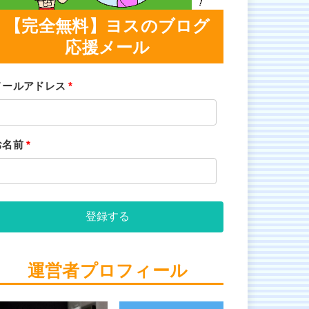
【完全無料】ヨスのブログ
応援メール
メールアドレス
*
お名前
*
登録する
運営者プロフィール