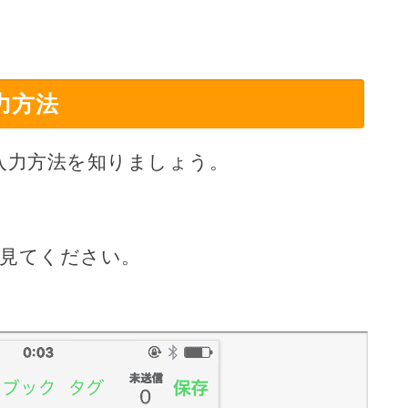
力方法
入力方法を知りましょう。
を見てください。