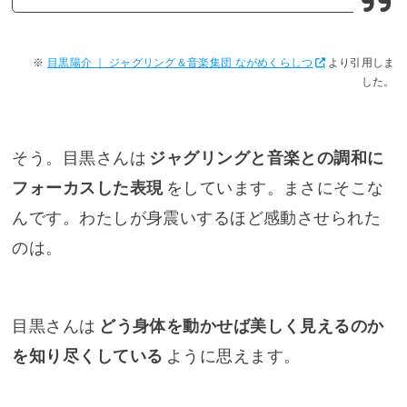
目黒陽介 ｜ ジャグリング＆音楽集団 ながめくらしつ
より引用しま
した。
そう。目黒さんは
ジャグリングと音楽との調和に
フォーカスした表現
をしています。まさにそこな
んです。わたしが身震いするほど感動させられた
のは。
目黒さんは
どう身体を動かせば美しく見えるのか
を知り尽くしている
ように思えます。