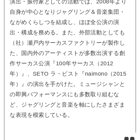
演出・振付家としての活動では、2008年より
自身が中心となりジャグリング＆音楽集団・
ながめくらしつを結成し、ほぼ全公演の演
出・構成を務める。また、外部活動としても
（社）瀬戸内サーカスファクトリーが製作し
た、国内外のアーティストが多数出演する創
作サーカス公演『100年サーカス（2012
年）』、SETO ラ・ピスト『naimono（2015
年）』の演出を手がけた。ミュージシャンと
の即興パフォーマンスにも多数取り組むな
ど、ジャグリングと音楽を軸にしたさまざま
な表現を模索している。