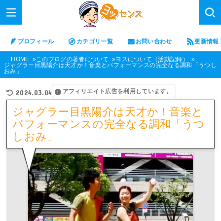
プロフィール
カテゴリ一覧
お問い合わせ
更新情報
HOME
このブログの著者について
ヨスについて（活動記録）
ジャグラー目黒陽介は天才か！音楽とパフォーマンスの完全なる調和「うつし
おみ」
アフィリエイト広告を利用しています。
2024.03.04
ジャグラー目黒陽介は天才か！音楽と
パフォーマンスの完全なる調和「うつ
しおみ」