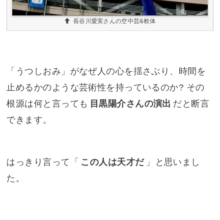
長谷川愛実さんの空中芸&軟体
「うつしおみ」がなぜ人の心を揺さぶり、時間を
止めるかのような芸術性を持っているのか? その
根源は何と言っても
目黒陽介さんの演出
だと断言
できます。
はっきり言って「
この人は天才だ
」と思いまし
た。