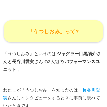
「うつしおみ」って?
「うつしおみ」というのは
ジャグラー目黒陽介さ
んと長谷川愛実さん
の2人組の
パフォーマンスユ
ニット
。
わたしが「うつしおみ」を知ったのは、
長谷川愛
実
さんにインタビューをするときに事前に調べて
いたときです。