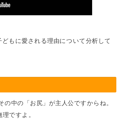
子どもに愛される理由について分析して
その中の「お尻」が主人公ですからね。
無理ですよ。