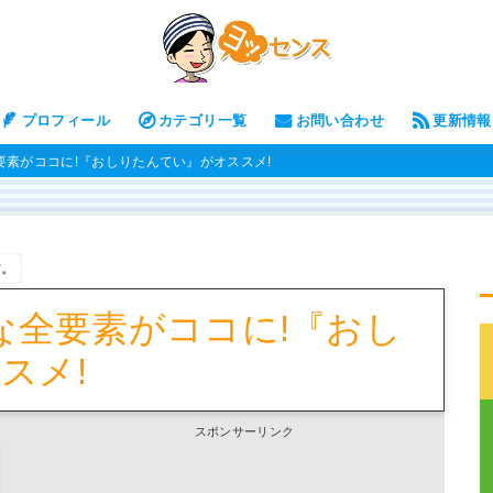
プロフィール
カテゴリ一覧
お問い合わせ
更新情報
要素がココに!『おしりたんてい』がオススメ!
す。
な全要素がココに!『おし
スメ!
スポンサーリンク