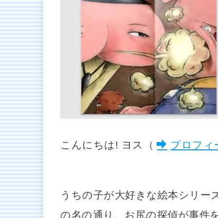
こんにちは! ヨス（
プロフィ
うちの子が大好きな絵本シリー
の名の通り、お尻の探偵が事件