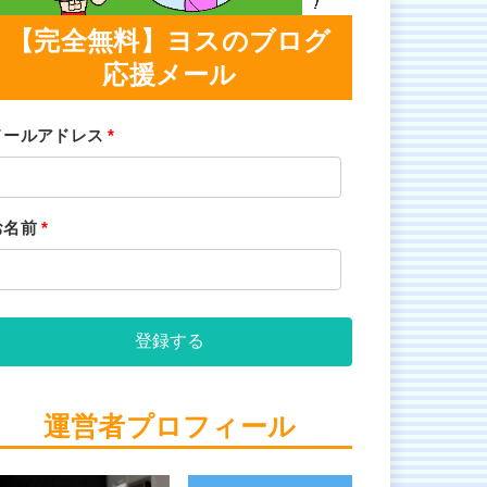
【完全無料】ヨスのブログ
応援メール
メールアドレス
*
お名前
*
登録する
運営者プロフィール