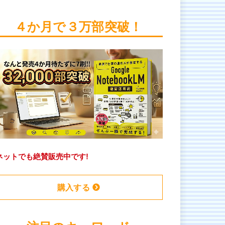
４か月で３万部突破！
ネットでも絶賛販売中です!
購入する