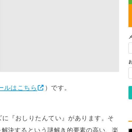
ールはこちら
）です。
ズに『
おしりたんてい
』があります。そ
を解決するという謎解き的要素の高い、楽