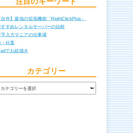
注目のキーワード
自作】最強の拡張機能「RightClickPlus」
おすすめレンタルサーバーの比較
文字入力マニアの仕事場
脱・社畜
Padでお絵描き
カテゴリー