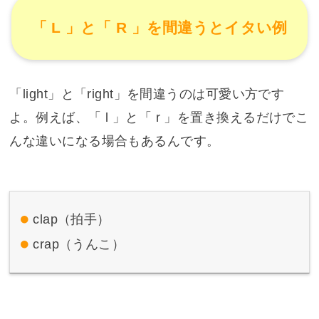
「 L 」と「 R 」を間違うとイタい例
「light」と「right」を間違うのは可愛い方です
よ。例えば、「 l 」と「 r 」を置き換えるだけでこ
んな違いになる場合もあるんです。
clap（拍手）
crap（うんこ）