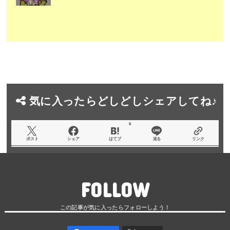
気に入ったらどしどしシェアしてね♪
6
ポスト
シェア
はてブ
送る
リンク
FOLLOW