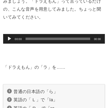
みましょう。「ドラえもん」って言っているだけ
の、こんな音声を用意してみました。ちょっと聞
いてみてください。
音
00:00
00:00
声
プ
レ
「ドラえもん」の「ラ」を……
ー
ヤ
ー
普通の日本語の「ら」
英語の「 L 」で「la」