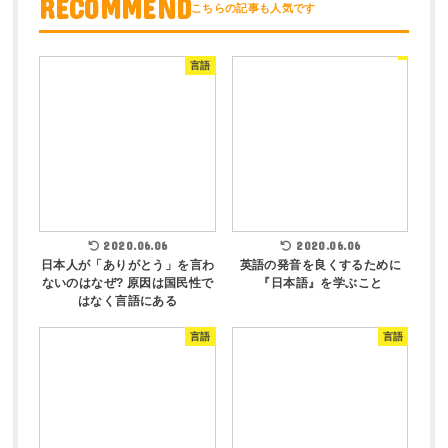
RECOMMEND
言語
2020.06.06
2020.06.06
日本人が「ありがとう」を言わ
英語の発音を良くするために
ないのはなぜ? 原因は国民性で
『日本語』を学ぶこと
はなく言語にある
言語
言語