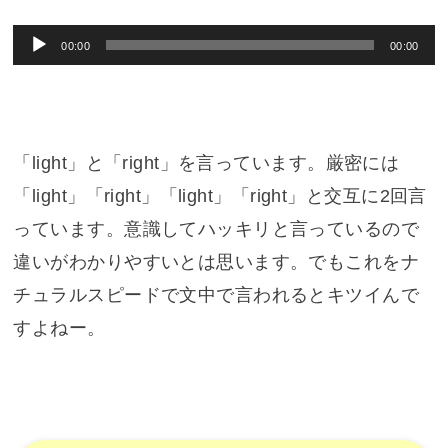
音
00:00
00:00
声
プ
レ
「light」と「right」を言っています。厳密には
ー
ヤ
「light」「right」「light」「right」と交互に2回言
ー
っています。意識してハッキリと言っているので
違いがわかりやすいとは思います。でもこれをナ
チュラルスピードで文中で言われるとキツイんで
すよねー。