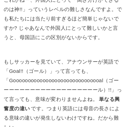
これがねー、外国人にとって「聞き分けができる
のは神!!」っていうレベルの難しさなんですよ。で
も私たちには当たり前すぎるほど簡単じゃないで
すか? じゃあなんで外国人にとって難しいかと言
うと、母国語にこの区別がないからです。
もしサッカーを見ていて、アナウンサーが英語で
「Goal!!（ゴール）」って言っても、
「Goooooooooooooooooooooooooooooal（ゴー
ーーーーーーーーーーーーーーーーーール）!!」っ
て言っても、意味が変わりませんよね。
単なる興
奮度の違い
です。つまり英語には母音の長さによ
る意味の違いが発生しないわけですね。だから難