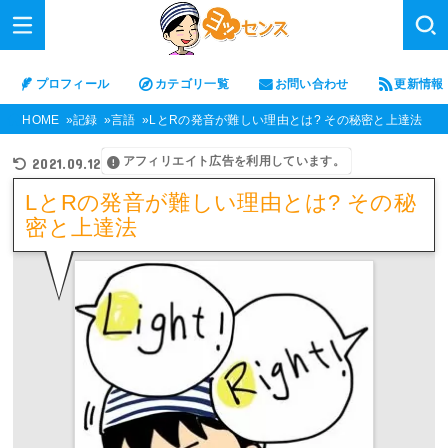
プロフィール
カテゴリ一覧
お問い合わせ
更新情報
HOME
記録
言語
LとRの発音が難しい理由とは? その秘密と上達法
アフィリエイト広告を利用しています。
2021.09.12
LとRの発音が難しい理由とは? その秘
密と上達法