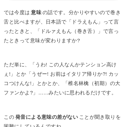
では今度は
意味
の話です。分かりやすいので巻き
舌と比べますが、日本語で「ドラえもん」って言
ったときと、「ドルァえもん（巻き舌）」で言っ
たときって意味が変わりますか?
ただ単に、「うわ! この人なんかテンション高け
ぇ!」とか「うぜー! お前はイタリア帰りか?! カッ
コつけんな!」とかとか、「椎名林檎（初期）の大
ファンかよ?」……みたいに思われるだけです。
この
発音による意味の差がない
ことが聞き取りを
困難にしているんですね。