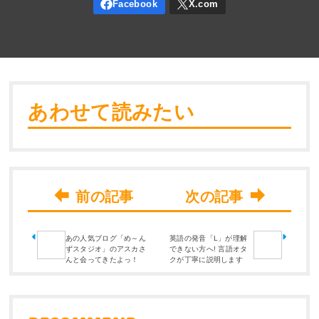
あわせて読みたい
あの人気ブログ「め～ん
英語の発音「L」が理解
ずスタジオ」のアスカさ
できない方へ! 言語オタ
んと会ってきたよっ！
クが丁寧に説明します