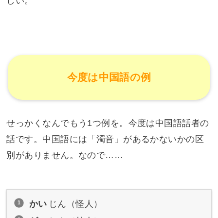
しい。
今度は中国語の例
せっかくなんでもう1つ例を。今度は中国語話者の
話です。中国語には「濁音」があるかないかの区
別がありません。なので……
かい
じん（怪人）