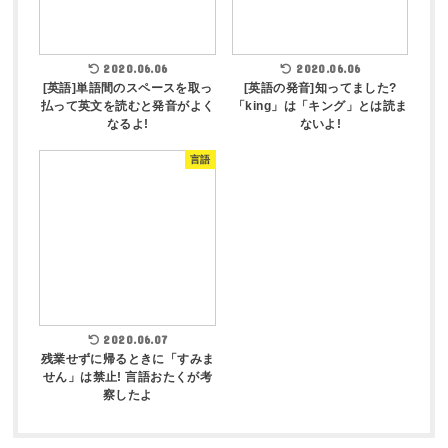
2020.06.06
2020.06.06
[英語]単語間のスペースを取っ
[英語の発音]知ってました?
払って英文を読むと発音がよく
「king」は「キング」とは読ま
なるよ!
ないよ!
言語
2020.06.07
残業せずに帰るときに「すみま
せん」は禁止! 言語おたくが考
察したよ