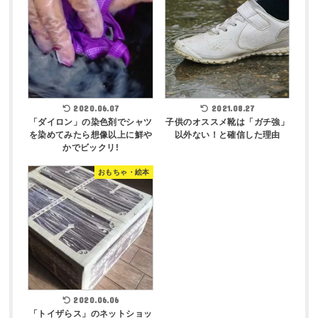
2020.06.07
2021.08.27
「ダイロン」の染色剤でシャツ
子供のオススメ靴は「ガチ強」
を染めてみたら想像以上に鮮や
以外ない！と確信した理由
かでビックリ!
おもちゃ・絵本
2020.06.06
「トイザらス」のネットショッ