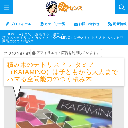
プロフィール
カテゴリ一覧
お問い合わせ
更新情報
HOME
子育て
おもちゃ・絵本
積み木のテトリス？ カタミノ（KATAMINO）は子どもから大人までハマる空
間能力のつく積み木
アフィリエイト広告を利用しています。
2020.06.07
積み木のテトリス？ カタミノ
（KATAMINO）は子どもから大人まで
ハマる空間能力のつく積み木