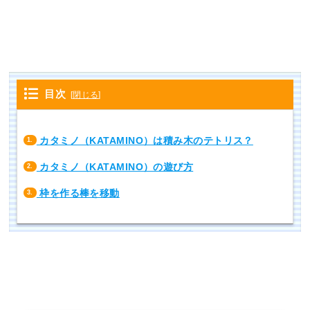
目次
[
閉じる
]
カタミノ（KATAMINO）は積み木のテトリス？
1.
カタミノ（KATAMINO）の遊び方
2.
枠を作る棒を移動
3.