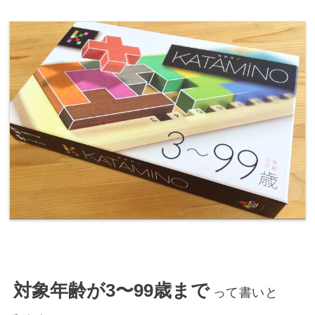
対象年齢が3〜99歳まで
って書いと