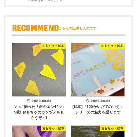
RECOMMEND
おもちゃ・絵本
おもちゃ・絵本
2020.06.06
2020.06.06
ついに揃った「銀のエンゼル」
[絵本]『100かいだてのいえ』
5枚! おもちゃのカンヅメをも
シリーズの魅力を語ります
らうぞ～!
おもちゃ・絵本
おもちゃ・絵本