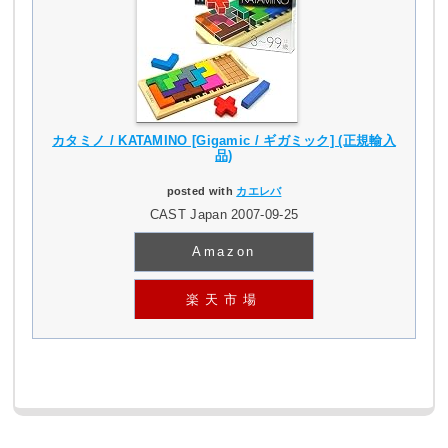
カタミノ / KATAMINO [Gigamic / ギガミック] (正規輸入
品)
posted with
カエレバ
CAST Japan 2007-09-25
Amazon
楽天市場