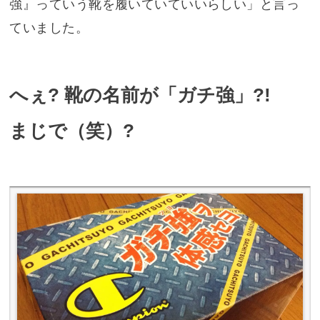
強』っていう靴を履いていていいらしい」と言っ
ていました。
へぇ? 靴の名前が「ガチ強」?!
まじで（笑）?