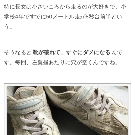
特に長女は小さいころから走るのが大好きで、小
学校4年ですでに50メートル走が8秒台前半とい
う。
そうなると
靴が破れて、すぐにダメになる
んで
す。毎回、左親指あたりに穴が空くんですね。