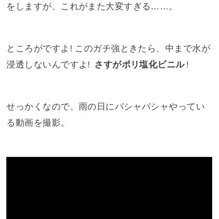
をしますが、これがまた大変すぎる……。
ところがですよ! このガチ強ときたら、中まで水が
浸透しないんですよ!
さすがポリ塩化ビニル
!
せっかくなので、雨の日にバシャバシャやってい
る動画を撮影。