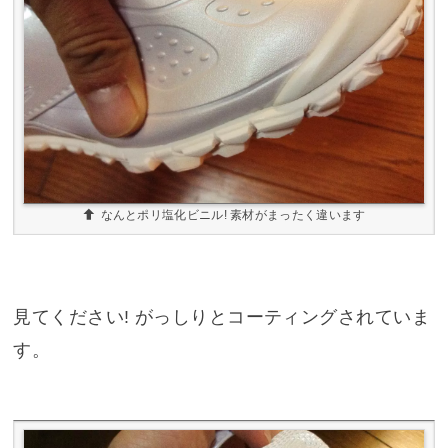
なんとポリ塩化ビニル! 素材がまったく違います
見てください! がっしりとコーティングされていま
す。