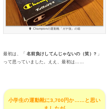
Championの運動靴「ガチ強」の箱
最初は、「
名前負けしてんじゃないの（笑）?
」
って思っていました。ええ、最初は……
小学生の運動靴に3,700円か……と思い
ましたが