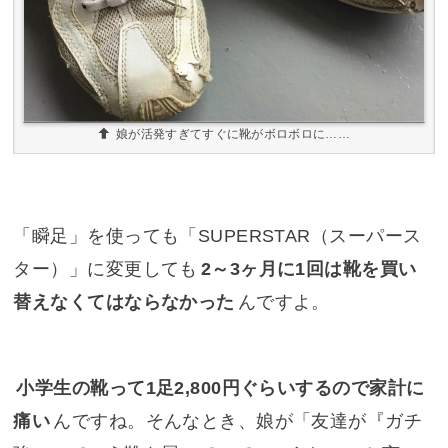
娘が活発すぎてすぐに靴がボロボロに……
「瞬足」を使っても「SUPERSTAR（スーパース
ター）」に変更しても
2～3ヶ月に1回は靴を買い
替えなくてはならなかった
んですよ。
小学生の靴って1足2,800円ぐらいするので家計に
痛い
んですね。そんなとき、娘が「友達が『ガチ