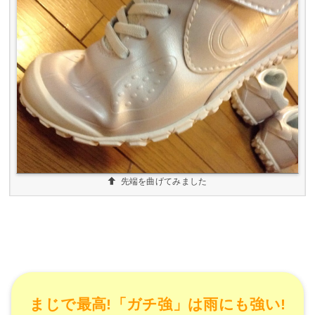
先端を曲げてみました
まじで最高!「ガチ強」は雨にも強い!