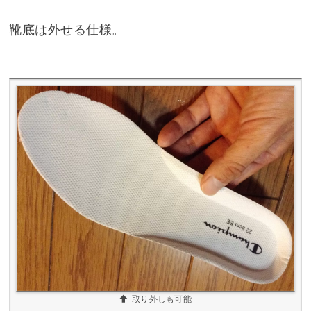
靴底は外せる仕様。
取り外しも可能