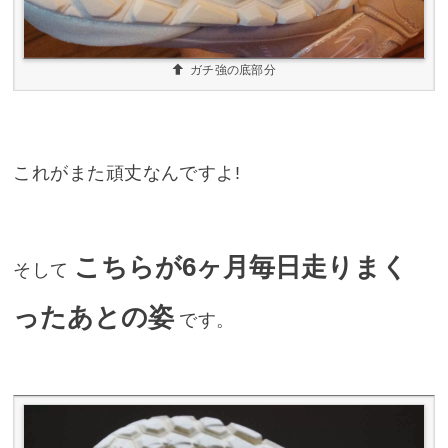
ガチ強の底部分
これがまた頑丈なんですよ!
こちらが6ヶ月毎日走りまく
そして
ったあとの姿
です。