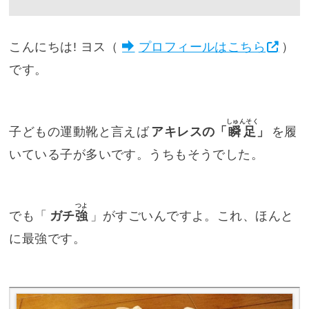
こんにちは! ヨス（
プロフィールはこちら
）
です。
しゅんそく
子どもの運動靴と言えば
アキレスの「
瞬足
」
を履
いている子が多いです。うちもそうでした。
つよ
でも「
ガチ
強
」がすごいんですよ。これ、ほんと
に最強です。