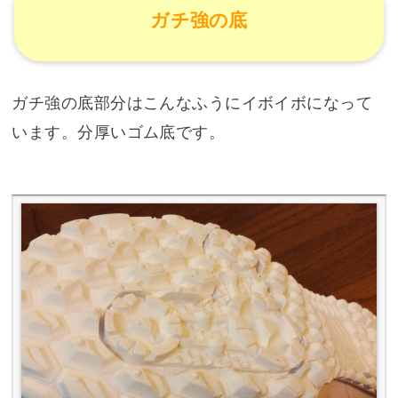
ガチ強の底
ガチ強の底部分はこんなふうにイボイボになって
います。分厚いゴム底です。