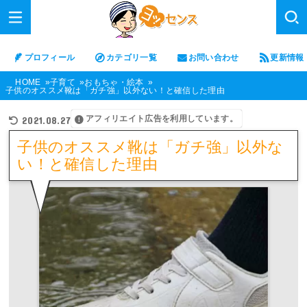
プロフィール
カテゴリ一覧
お問い合わせ
更新情報
HOME
子育て
おもちゃ・絵本
子供のオススメ靴は「ガチ強」以外ない！と確信した理由
アフィリエイト広告を利用しています。
2021.08.27
子供のオススメ靴は「ガチ強」以外な
い！と確信した理由