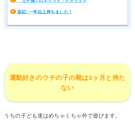
「ガチ強」のメリット・デメリット
7.
追記: 一年以上持ちました！
8.
運動好きのウチの子の靴は3ヶ月と持た
ない
うちの子ども達はめちゃくちゃ外で遊びます。