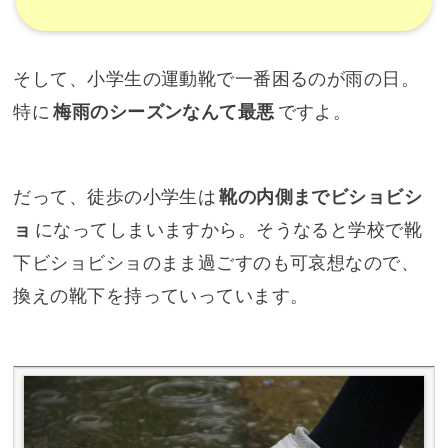
そして、小学生の運動靴で一番困るのが雨の日。
特に
梅雨のシーズンなんて最悪
ですよ。
だって、徒歩の小学生は
靴の内側までビショビシ
ョ
になってしまいますから。そうなると学校で靴
下ビショビショのまま過ごすのも可哀想なので、
換えの靴下を持っていっています。