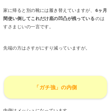
家に帰ると別の靴には履き替えていますが、
6ヶ月
間使い倒してこれだけ底の凹凸が残っている
のは
すさまじいの一言です。
先端の方はさすがにすり減っていますが。
「ガチ強」の内側
内側はメッシュになっています。