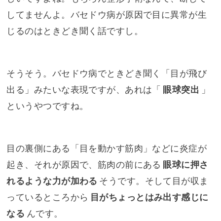
してませんよ。バセドウ病が原因で目に異常が生
じるのはときどき聞く話ですし。
そうそう。バセドウ病でときどき聞く「目が飛び
出る」みたいな表現ですが、あれは「
眼球突出
」
というやつですね。
目の裏側にある「目を動かす筋肉」などに炎症が
起き、それが原因で、筋肉の前にある
眼球に押さ
れるような力が加わる
そうです。そして目が収ま
っているところから
目がちょっとはみ出す感じに
なる
んです。