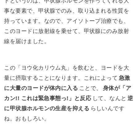
ドというのは、甲状腺ホルモンを作ってくれる大
事な要素で、甲状腺でのみ、取り込まれる性質を
持っています。なので、アイソトープ治療でも、
このヨードに放射線を乗せて、甲状腺にのみ放射
線を届けました。
この「ヨウ化カリウム丸」を飲むと、ヨードを大
量に摂取することになります。これによって
急激
に大量のヨードが体内に入る
ことで、
身体が「ア
カン!! これは緊急事態っ!」と反応
して、なんと
逆
に甲状腺ホルモンの生産を抑える
らしいんです
ね。おもしろい。