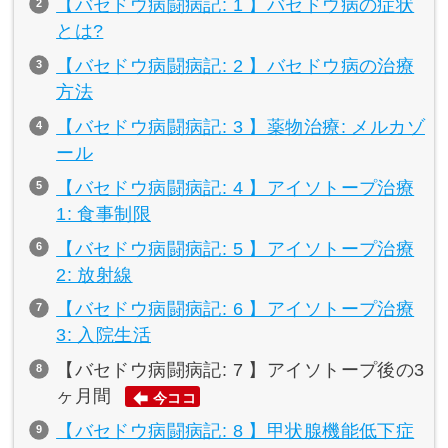
【バセドウ病闘病記: 1 】バセドウ病の症状
とは?
【バセドウ病闘病記: 2 】バセドウ病の治療
方法
【バセドウ病闘病記: 3 】薬物治療: メルカゾ
ール
【バセドウ病闘病記: 4 】アイソトープ治療
1: 食事制限
【バセドウ病闘病記: 5 】アイソトープ治療
2: 放射線
【バセドウ病闘病記: 6 】アイソトープ治療
3: 入院生活
【バセドウ病闘病記: 7 】アイソトープ後の3
ヶ月間
今ココ
【バセドウ病闘病記: 8 】甲状腺機能低下症