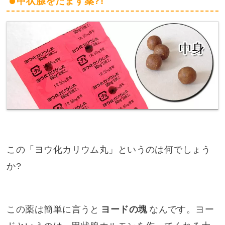
甲状腺をだます薬?!
この「ヨウ化カリウム丸」というのは何でしょう
か?
この薬は簡単に言うと
ヨードの塊
なんです。ヨー