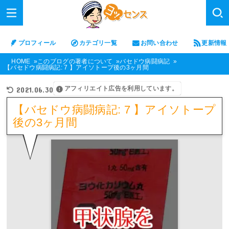
プロフィール
カテゴリ一覧
お問い合わせ
更新情報
HOME
このブログの著者について
バセドウ病闘病記
【バセドウ病闘病記: 7 】アイソトープ後の3ヶ月間
アフィリエイト広告を利用しています。
2021.06.30
【バセドウ病闘病記: 7 】アイソトープ
後の3ヶ月間