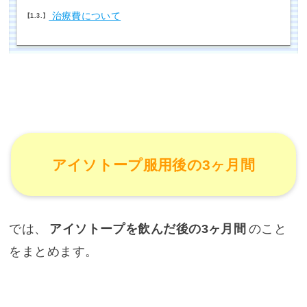
治療費について
1.3.
アイソトープ服用後の3ヶ月間
では、
アイソトープを飲んだ後の3ヶ月間
のこと
をまとめます。