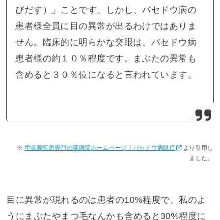
びだす）」ことです。しかし、バセドウ病の
患者様全員に目の異常が出るわけではありま
せん。臨床的に明らかな突眼は、バセドウ病
患者様の約１０％程度です。まぶたの異常も
含めると３０％位になると言われています。
甲状腺疾患専門の隈病院ホームページ｜バセドウ病眼症
より引用し
ました。
目に異常が現れるのは患者の10%程度で、私のよ
うにまぶたやまつ毛なんかも含めると30%程度に