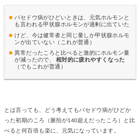
バセドウ病がひどいときは、元気ホルモンと
も言われる甲状腺ホルモンが過剰に出ていた
けど、今は健常者と同じ量しか甲状腺ホルモ
ンが出ていない（これが普通）
異常だったころと比べると激的にホルモン量
が減ったので、
相対的に疲れやすくなった
（でもこれが普通）
とは言っても、どう考えてもバセドウ病がひどか
った初期のころ（脈拍が140超えだったころ）と比
べると何百倍も楽に、元気になっています。