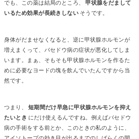
でも、この薬は結局のところ、
甲状腺をだまして
いるため効果が長続きしない
そうです。
身体がだませなくなると、逆に甲状腺ホルモンが
増えまくって、バセドウ病の症状が悪化してしま
います。まぁ、そもそも甲状腺ホルモンを作るた
めに必要なヨードの塊を飲んでいたんですから当
然です。
つまり、
短期間だけ早急に甲状腺ホルモンを抑え
たいとき
にだけ使えるんですね。例えばバセドウ
病の手術をする前とか、このときの私のように、
アイソトープの効き目が出るまでのしばらくの間