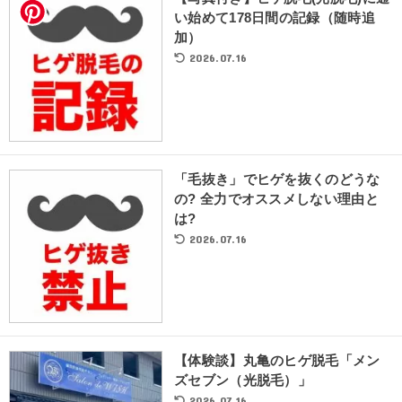
い始めて178日間の記録（随時追
加）
2026.07.16
「毛抜き」でヒゲを抜くのどうな
の? 全力でオススメしない理由と
は?
2026.07.16
【体験談】丸亀のヒゲ脱毛「メン
ズセブン（光脱毛）」
2026.07.16