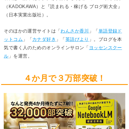
（KADOKAWA）と『読まれる・稼げる ブログ術大全』
（日本実業出版社）。
そのほかの運営サイトは「
わんさか香川
」「
単語登録ド
ットコム
」「
カナダ好き
」「
英語びより
」。ブログを本
気で書く人のためのオンラインサロン「
ヨッセンスクー
ル
」を運営。
４か月で３万部突破！