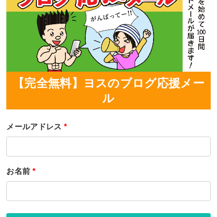
【完全無料】ヨスのブログ応援メー
ル
メールアドレス
*
お名前
*