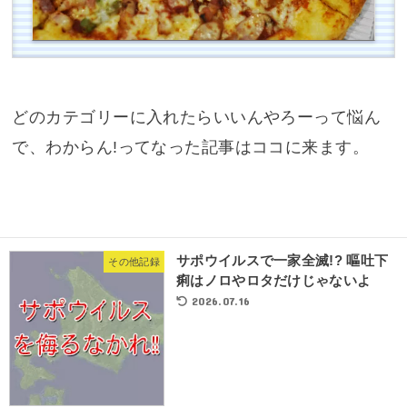
どのカテゴリーに入れたらいいんやろーって悩ん
で、わからん!ってなった記事はココに来ます。
サポウイルスで一家全滅!? 嘔吐下
その他記録
痢はノロやロタだけじゃないよ
2026.07.16