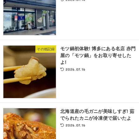
モツ鍋初体験! 博多にある名店 赤門
その他記録
屋の「モツ鍋」をお取り寄せした
よ!
2026.07.16
北海道産の毛ガニが美味しすぎ! 茹
でられたカニが冷凍便で届いたよ
2026.07.16