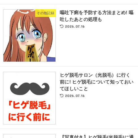
嘔吐下痢を予防する方法まとめ! 嘔
その他記録
吐したあとの処理も
2026.07.16
ヒゲ脱毛サロン（光脱毛）に行く
前に! ヒゲ脱毛について知っておい
てほしいこと
2026.07.16
【写真付き】ヒゲ脱毛(光脱毛)に通