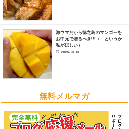
激ウマだから徳之島のマンゴーを
お中元で贈るべき!!!（…というか
私がほしい）
2026.07.16
無料メルマガ