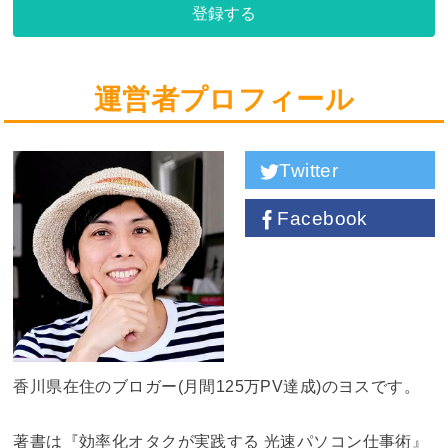
登録する
運営者プロフィール
Twitter
Facebook
香川県在住のブロガー(月間125万PV達成)のヨスです。
著書は『効率化オタクが実践する 光速パソコン仕事術』