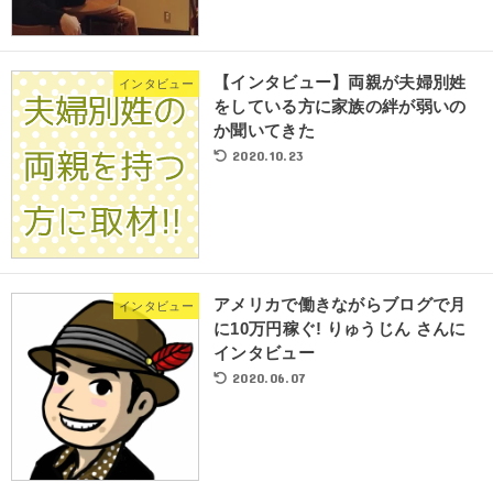
【インタビュー】両親が夫婦別姓
インタビュー
をしている方に家族の絆が弱いの
か聞いてきた
2020.10.23
アメリカで働きながらブログで月
インタビュー
に10万円稼ぐ! りゅうじん さんに
インタビュー
2020.06.07