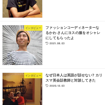
ファッションコーディネーターな
インタビュー
るかわ さんにヨスの服をオシャレ
にしてもらったよ
2021.08.03
なぜ日本人は英語が話せない? カリ
インタビュー
スマ英会話教師と対談してきた
2020.12.03