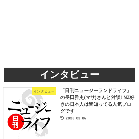
インタビュー
「日刊ニュージーランドライフ」
インタビュー
の長田雅史(マサ)さんと対談! NZ好
きの日本人は皆知ってる人気ブロ
グです
2026.02.06