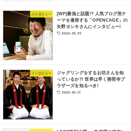
[WP]最強と話題!? 人気ブログ用テ
インタビュー
ーマを連発する「OPENCAGE」の
矢野ヨシキさんにインタビュー!
2025.05.29
ジャグリングをするお坊さんを知
インタビュー
っているか?! 世界は早く善照寺ブ
ラザーズを知るべき!
2025.05.13