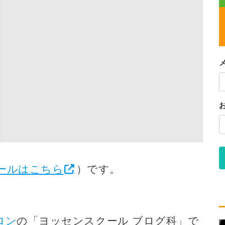
ールはこちら
）です。
ロン
の「ヨッセンスクール ブログ科」で