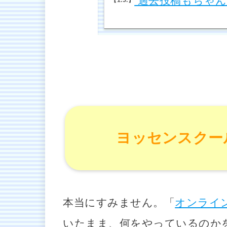
過去投稿もちゃん
ヨッセンスクー
本当にすみません。「
オンライ
いたまま、何をやっているのか