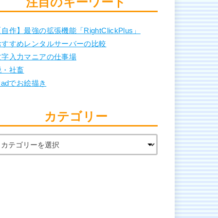
注目のキーワード
自作】最強の拡張機能「RightClickPlus」
おすすめレンタルサーバーの比較
文字入力マニアの仕事場
脱・社畜
Padでお絵描き
カテゴリー