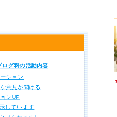
ブログ科の活動内容
ーション
な意見が聞ける
ョンUP
示しています