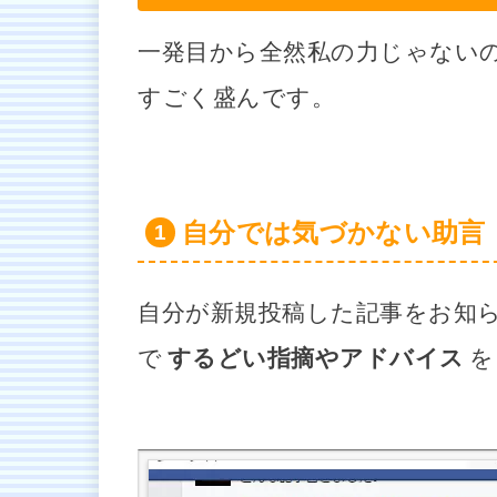
一発目から全然私の力じゃない
すごく盛んです。
自分では気づかない助言
自分が新規投稿した記事をお知
で
するどい指摘やアドバイス
を