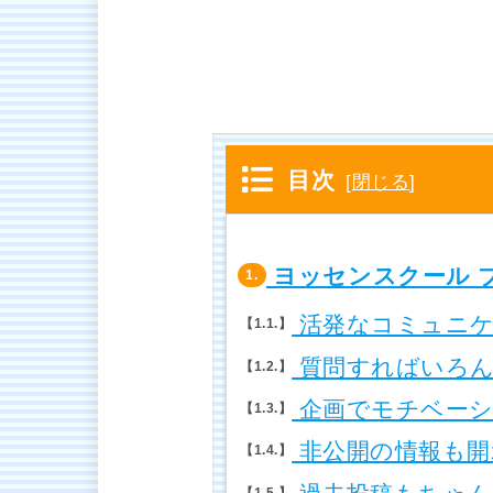
目次
[
閉じる
]
ヨッセンスクール 
1.
活発なコミュニケ
1.1.
質問すればいろん
1.2.
企画でモチベーシ
1.3.
非公開の情報も開
1.4.
1.5.