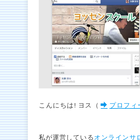
こんにちは! ヨス（
プロフィ
私が運営している
オンラインサ