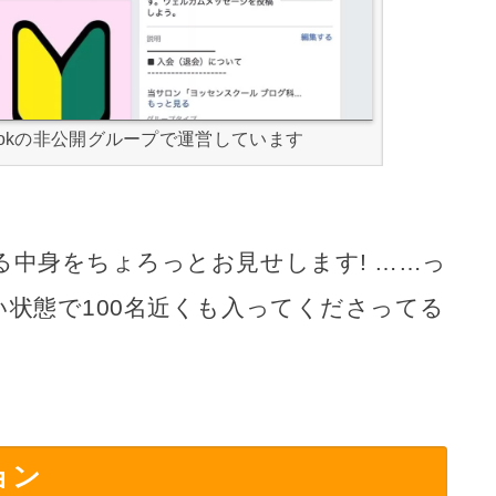
ok
の非公開グループで運営しています
中身をちょろっとお見せします! ……っ
状態で100名近くも入ってくださってる
。
ョン