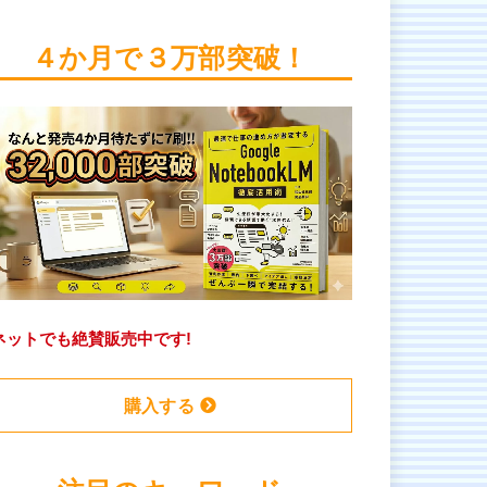
４か月で３万部突破！
ネットでも絶賛販売中です!
購入する