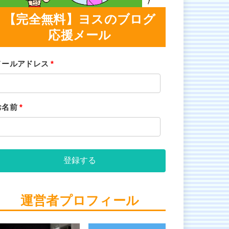
【完全無料】ヨスのブログ
応援メール
メールアドレス
*
お名前
*
登録する
運営者プロフィール