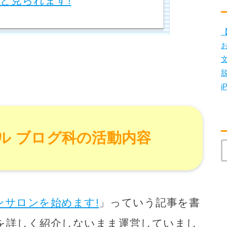
と見られます!
【
i
ル ブログ科の活動内容
ンサロンを始めます!
」っていう記事を書
を詳しく紹介しないまま運営していまし