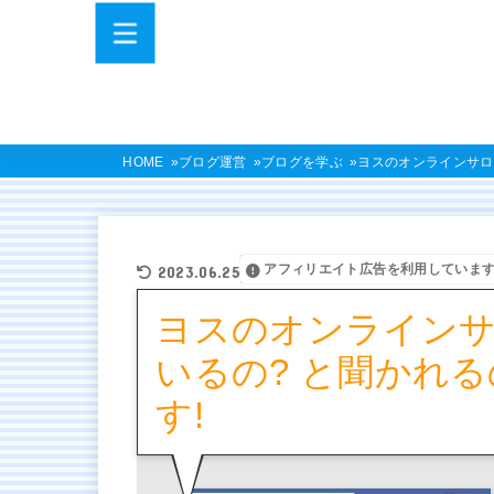
HOME
ブログ運営
ブログを学ぶ
ヨスのオンラインサロ
アフィリエイト広告を利用していま
2023.06.25
ヨスのオンライン
いるの? と聞かれ
す!