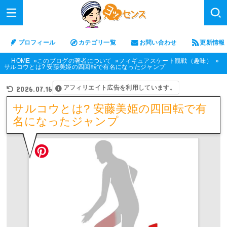
プロフィール
カテゴリ一覧
お問い合わせ
更新情報
HOME
このブログの著者について
フィギュアスケート観戦（趣味）
サルコウとは? 安藤美姫の四回転で有名になったジャンプ
アフィリエイト広告を利用しています。
2026.07.16
サルコウとは? 安藤美姫の四回転で有
名になったジャンプ