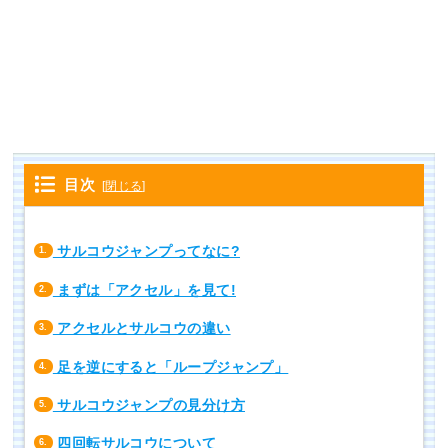
目次
[
閉じる
]
サルコウジャンプってなに?
1.
まずは「アクセル」を見て!
2.
アクセルとサルコウの違い
3.
足を逆にすると「ループジャンプ」
4.
サルコウジャンプの見分け方
5.
四回転サルコウについて
6.