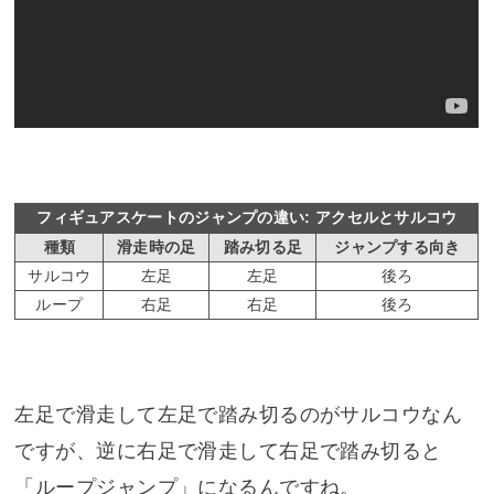
フィギュアスケートのジャンプの違い: アクセルとサルコウ
種類
滑走時の足
踏み切る足
ジャンプする向き
サルコウ
左足
左足
後ろ
ループ
右足
右足
後ろ
左足で滑走して左足で踏み切るのがサルコウなん
ですが、逆に右足で滑走して右足で踏み切ると
「ループジャンプ」になるんですね。