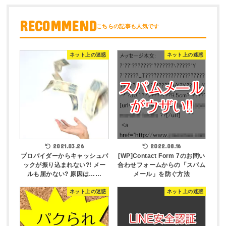
RECOMMEND
ネット上の迷惑
ネット上の迷惑
2021.03.26
2022.08.16
プロバイダーからキャッシュバ
[WP]Contact Form 7のお問い
ックが振り込まれない?! メー
合わせフォームからの「スパム
ルも届かない? 原因は……
メール」を防ぐ方法
ネット上の迷惑
ネット上の迷惑