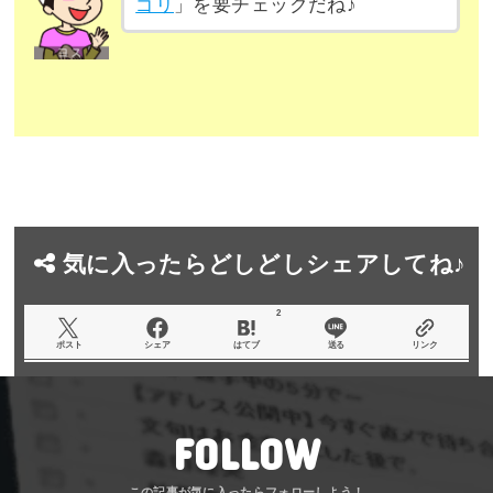
ゴリ
」を要チェックだね♪
気に入ったらどしどしシェアしてね♪
2
ポスト
シェア
はてブ
送る
リンク
FOLLOW