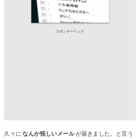
スポンサーリンク
久々に
なんか怪しいメール
が届きました。と言う