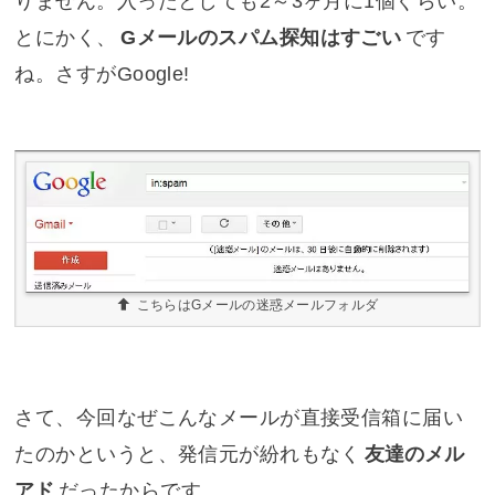
りません。入ったとしても2～3ヶ月に1個ぐらい。
とにかく、
Gメールのスパム探知はすごい
です
ね。さすがGoogle!
こちらはGメールの迷惑メールフォルダ
さて、今回なぜこんなメールが直接受信箱に届い
たのかというと、発信元が紛れもなく
友達のメル
アド
だったからです。