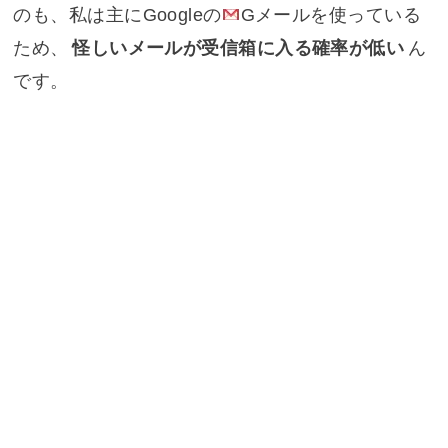
のも、私は主にGoogleの
Gメール
を使っている
ため、
怪しいメールが受信箱に入る確率が低い
ん
です。