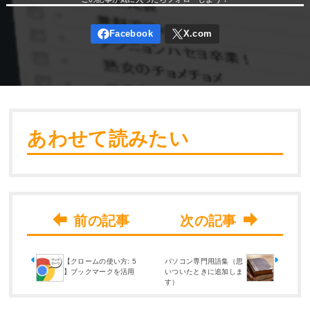
あわせて読みたい
【クロームの使い方: 5
パソコン専門用語集（思
】ブックマークを活用
いついたときに追加しま
す）