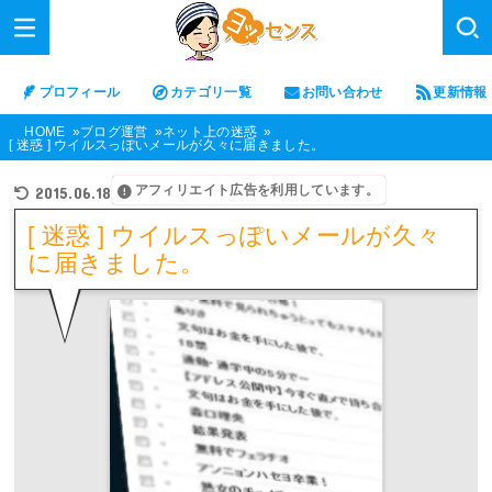
プロフィール
カテゴリ一覧
お問い合わせ
更新情報
HOME
ブログ運営
ネット上の迷惑
[ 迷惑 ] ウイルスっぽいメールが久々に届きました。
アフィリエイト広告を利用しています。
2015.06.18
[ 迷惑 ] ウイルスっぽいメールが久々
に届きました。