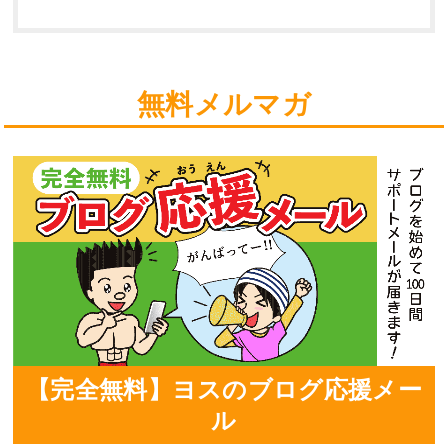
無料メルマガ
【完全無料】ヨスのブログ応援メー
ル