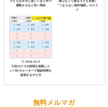
子どもを夕方に思いっきり外で
眠らなくて困る子ども対策!
運動させると良い理由
「つまらない創作物語」のスス
メ
しつけ/子育て論
2022.04.17
子供のスマホ時間を制限した
い! Wi-Fiルーターで接続時間を
規制するやり方
無料メルマガ