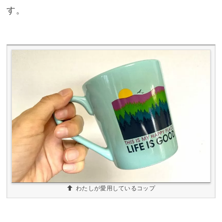
す。
わたしが愛用しているコップ