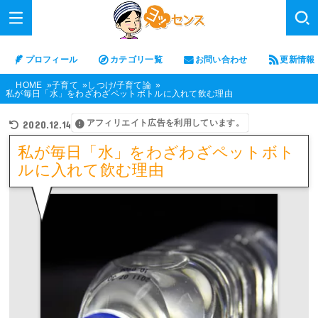
プロフィール
カテゴリ一覧
お問い合わせ
更新情報
HOME
子育て
しつけ/子育て論
私が毎日「水」をわざわざペットボトルに入れて飲む理由
アフィリエイト広告を利用しています。
2020.12.14
私が毎日「水」をわざわざペットボト
ルに入れて飲む理由