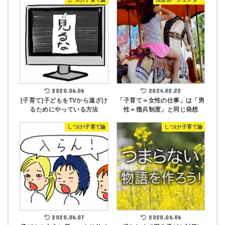
2020.06.06
2024.02.22
[子育て]子どもをTVから遠ざけ
「子育て＝女性の仕事」は「男
るためにやっている方法
性＝徴兵制度」と同じ発想
しつけ/子育て論
しつけ/子育て論
2020.06.07
2020.06.06