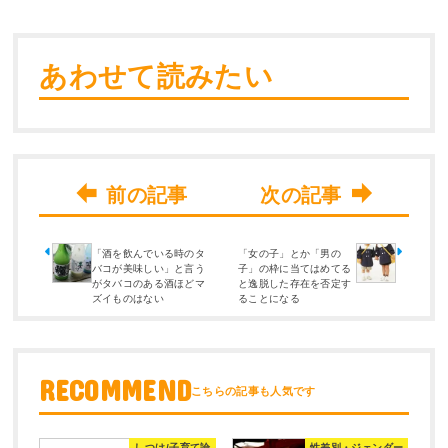
あわせて読みたい
「酒を飲んでいる時のタ
「女の子」とか「男の
バコが美味しい」と言う
子」の枠に当てはめてる
がタバコのある酒ほどマ
と逸脱した存在を否定す
ズイものはない
ることになる
RECOMMEND
しつけ/子育て論
性差別・ジェンダー