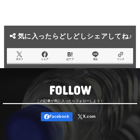
気に入ったらどしどしシェアしてね♪
ポスト
シェア
はてブ
送る
リンク
FOLLOW