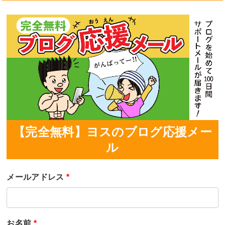
【完全無料】ヨスのブログ応援メー
ル
メールアドレス
*
お名前
*