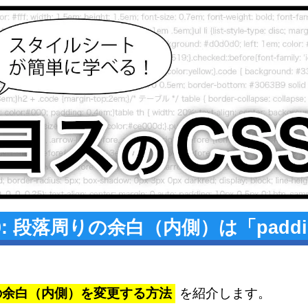
10: 段落周りの余白（内側）は「padd
の余白（内側）を変更する方法
を紹介します。