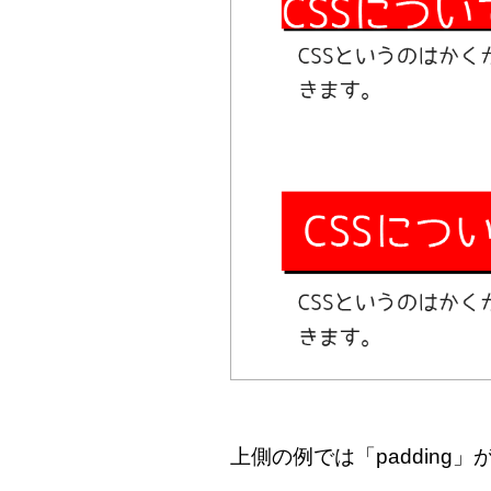
上側の例では「paddin