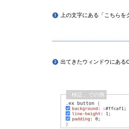
上の文字にある「こちらを
出てきたウィンドウにあるC
.ex button 
{
background
: 
■
#ffcaf1;
line-height
: 1;
padding
: 
0
;
}