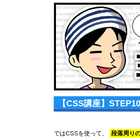
【CSS講座】STEP
ではCSSを使って、
段落周り