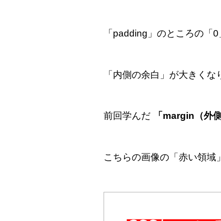
「padding」のところの「0
「内側の余白」が大きくな
前回学んだ
「margin（
こちらの画像の「赤い領域