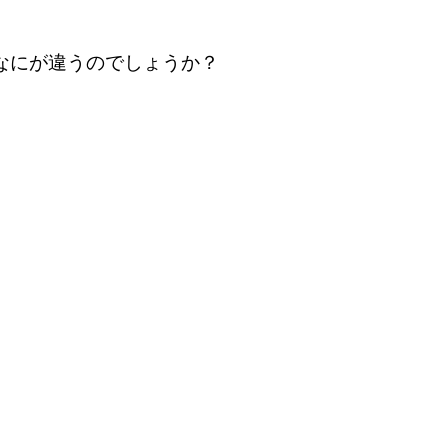
なにが違うのでしょうか？