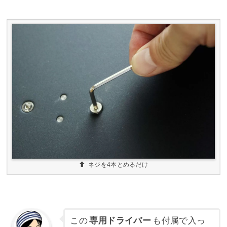
ネジを4本とめるだけ
この
専用ドライバー
も付属で入っ