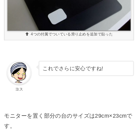
4つの付属でついている滑り止めを追加で貼った
これでさらに安心ですね!
ヨス
モニターを置く部分の台のサイズは29cm×23cmで
す。