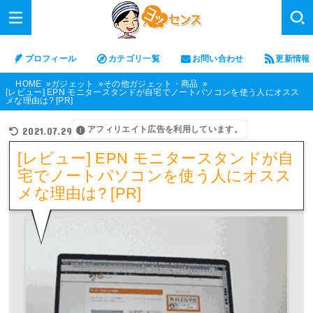
プロフィール
カテゴリ一覧
お問い合わせ
更新情報
HOME
ガジェット
その他ガジェット・商品
[レビュー] EPN モニタースタンドが自宅でノートパソコンを使う人にオスス
メな理由は? [PR]
アフィリエイト広告を利用しています。
2021.07.29
[レビュー] EPN モニタースタンドが自
宅でノートパソコンを使う人にオスス
メな理由は? [PR]