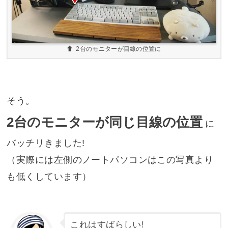
2台のモニターが目線の位置に
そう。
2台のモニターが同じ目線の位置
に
バッチリきました!
（
実際には左側のノートパソコンはこの写真より
も低くしています
）
これはすばらしい!