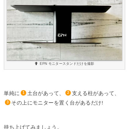
EPN モニタースタンドだけを撮影
単純に
土台があって、
支える柱があって、
1
2
その上にモニターを置く台があるだけ!
3
持ち上げてみましょう。