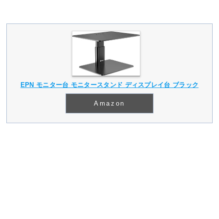
EPN モニター台 モニタースタンド ディスプレイ台 ブラック
Amazon