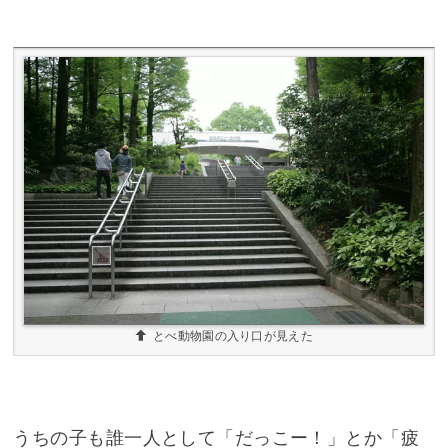
とべ動物園の入り口が見えた
うちの子も誰一人として「だっこー！」とか「疲