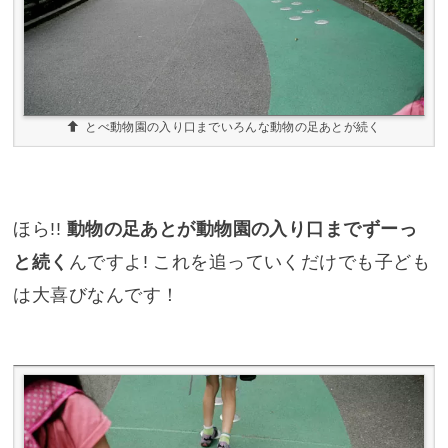
とべ動物園の入り口までいろんな動物の足あとが続く
ほら!!
動物の足あとが動物園の入り口までずーっ
と続く
んですよ! これを追っていくだけでも子ども
は大喜びなんです！