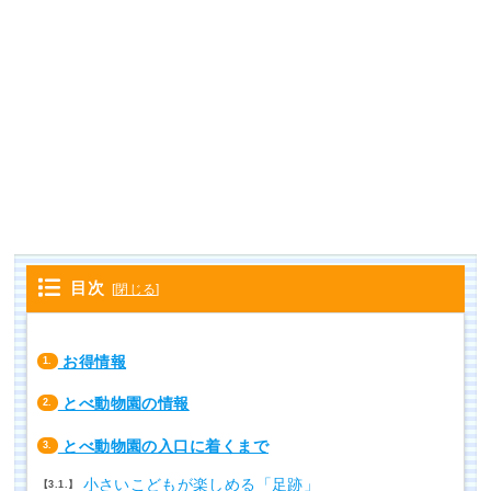
目次
[
閉じる
]
お得情報
1.
とべ動物園の情報
2.
とべ動物園の入口に着くまで
3.
小さいこどもが楽しめる「足跡」
3.1.