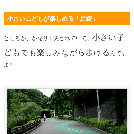
小さいこどもが楽しめる「足跡」
小さい子
ところが、かなり工夫されていて、
どもでも楽しみながら歩ける
んです
よ!!