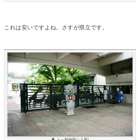
これは安いですよね。さすが県立です。
とべ動物園に入園!