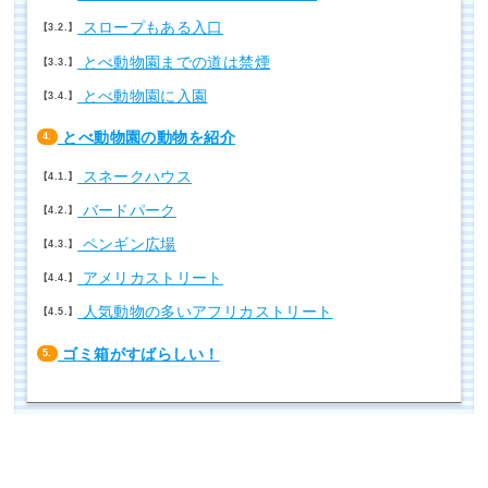
スロープもある入口
3.2.
とべ動物園までの道は禁煙
3.3.
とべ動物園に入園
3.4.
とべ動物園の動物を紹介
4.
スネークハウス
4.1.
バードパーク
4.2.
ペンギン広場
4.3.
アメリカストリート
4.4.
人気動物の多いアフリカストリート
4.5.
ゴミ箱がすばらしい！
5.