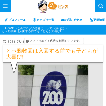
プロフィール
カテゴリ一覧
お問い合わせ
更新情報
HOME
このブログの著者について
旅行記
とべ動物園は入園する前でも子どもが大喜び!
アフィリエイト広告を利用しています。
2026.07.16
とべ動物園は入園する前でも子どもが
大喜び!