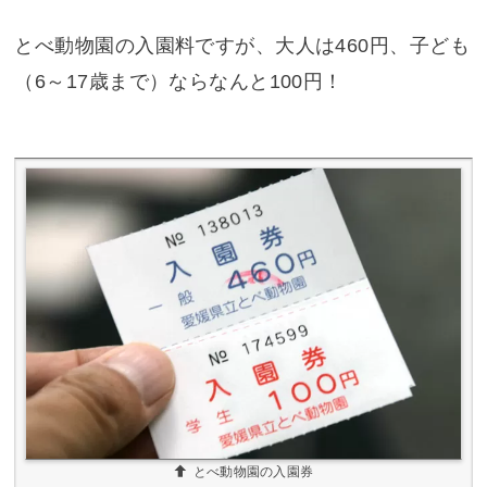
とべ動物園の入園料ですが、大人は460円、子ども
（6～17歳まで）ならなんと100円！
とべ動物園の入園券