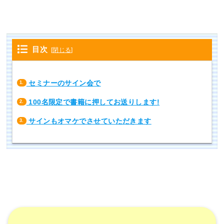
目次
[
閉じる
]
セミナーのサイン会で
1.
100名限定で書籍に押してお送りします!
2.
サインもオマケでさせていただきます
3.