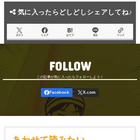
気に入ったらどしどしシェアしてね♪
ポスト
シェア
はてブ
送る
リンク
FOLLOW
あわせて読みたい