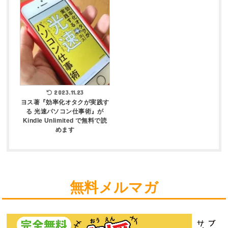
2023.11.23
ヨス著『効率化オタクが実践す
る 光速パソコン仕事術』が
Kindle Unlimited で無料で読
めます
無料メルマガ