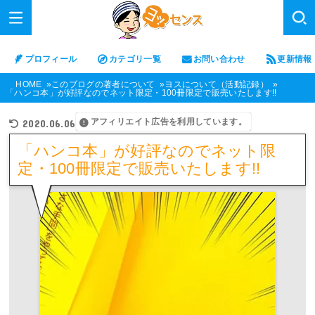
プロフィール
カテゴリ一覧
お問い合わせ
更新情報
HOME
このブログの著者について
ヨスについて（活動記録）
「ハンコ本」が好評なのでネット限定・100冊限定で販売いたします!!
アフィリエイト広告を利用しています。
2020.06.06
「ハンコ本」が好評なのでネット限
定・100冊限定で販売いたします!!