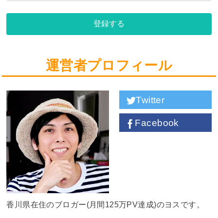
登録する
運営者プロフィール
Twitter
Facebook
香川県在住のブロガー(月間125万PV達成)のヨスです。