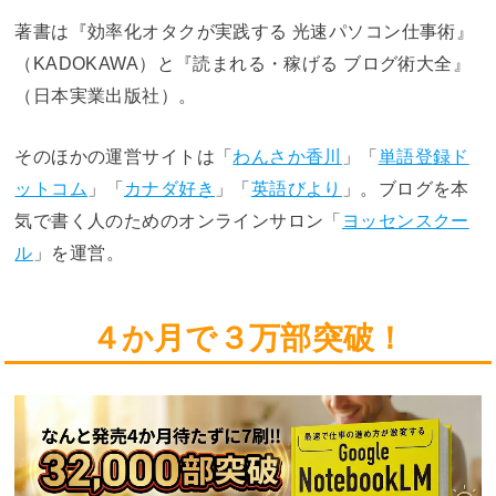
著書は『効率化オタクが実践する 光速パソコン仕事術』
（KADOKAWA）と『読まれる・稼げる ブログ術大全』
（日本実業出版社）。
そのほかの運営サイトは「
わんさか香川
」「
単語登録ド
ットコム
」「
カナダ好き
」「
英語びより
」。ブログを本
気で書く人のためのオンラインサロン「
ヨッセンスクー
ル
」を運営。
４か月で３万部突破！