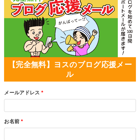
【完全無料】ヨスのブログ応援メー
ル
メールアドレス
*
お名前
*