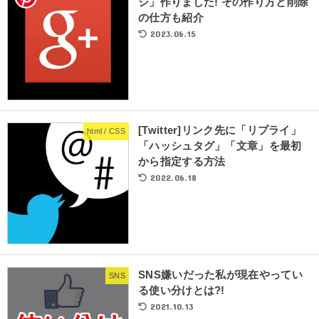
ジ」作りました! その作り方と削除
の仕方も紹介
2023.06.15
[Twitter]リンク先に「リプライ」
html / CSS
「ハッシュタグ」「文章」を最初
から指定する方法
2022.06.18
SNS嫌いだった私が現在やってい
SNS
る使い分けとは?!
2021.10.13