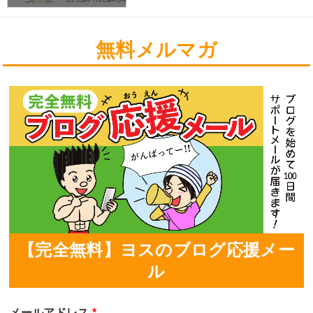
無料メルマガ
【完全無料】ヨスのブログ応援メー
ル
メールアドレス
*