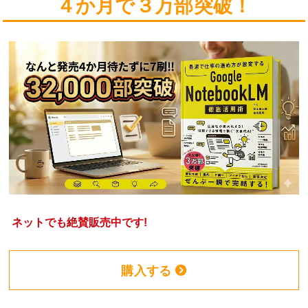
４か月で３万部突破！
ネットでも絶賛販売中です!
購入する