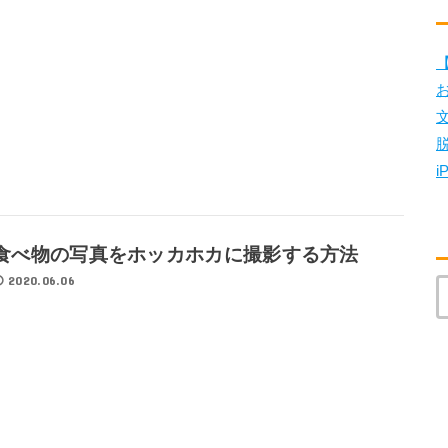
【
i
食べ物の写真をホッカホカに撮影する方法
2020.06.06