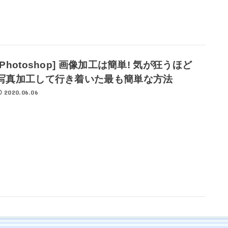
[Photoshop] 画像加工は簡単! 気が狂うほど
写真加工して行き着いた最も簡単な方法
2020.06.06