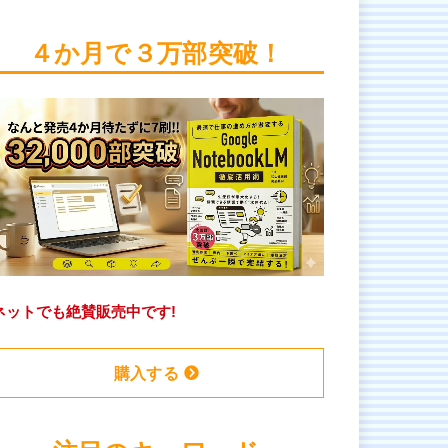
４か月で３万部突破！
ネットでも絶賛販売中です!
購入する