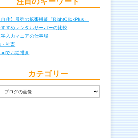
注目のキーワード
自作】最強の拡張機能「RightClickPlus」
おすすめレンタルサーバーの比較
文字入力マニアの仕事場
脱・社畜
Padでお絵描き
カテゴリー