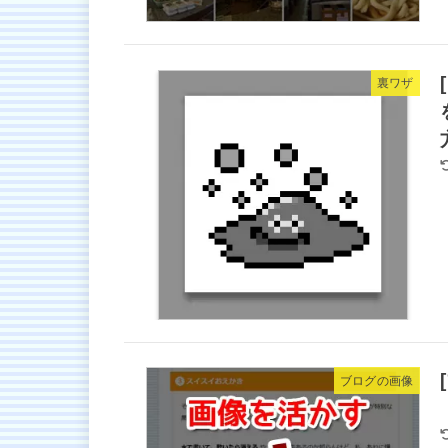
裏ワザ
ブログの画像