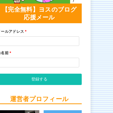
【完全無料】ヨスのブログ
応援メール
メールアドレス
*
お名前
*
登録する
運営者プロフィール