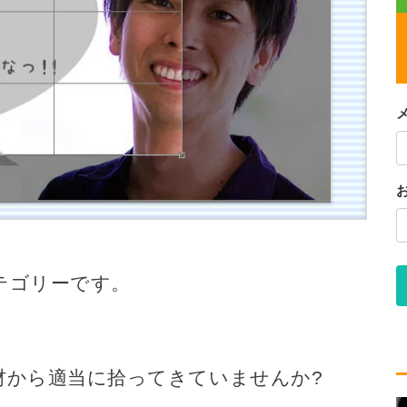
テゴリーです。
材から適当に拾ってきていませんか?