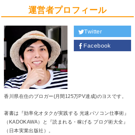
運営者プロフィール
Twitter
Facebook
香川県在住のブロガー(月間125万PV達成)のヨスです。
著書は『効率化オタクが実践する 光速パソコン仕事術』
（KADOKAWA）と『読まれる・稼げる ブログ術大全』
（日本実業出版社）。