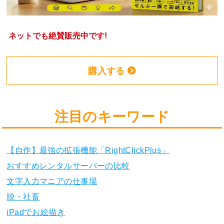
ネットでも絶賛販売中です!
購入する
注目のキーワード
【自作】最強の拡張機能「RightClickPlus」
おすすめレンタルサーバーの比較
文字入力マニアの仕事場
脱・社畜
iPadでお絵描き