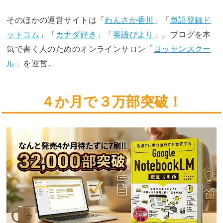
そのほかの運営サイトは「
わんさか香川
」「
単語登録ド
ットコム
」「
カナダ好き
」「
英語びより
」。ブログを本
気で書く人のためのオンラインサロン「
ヨッセンスクー
ル
」を運営。
４か月で３万部突破！