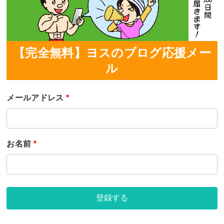
【完全無料】ヨスのブログ応援メー
ル
メールアドレス
*
お名前
*
登録する